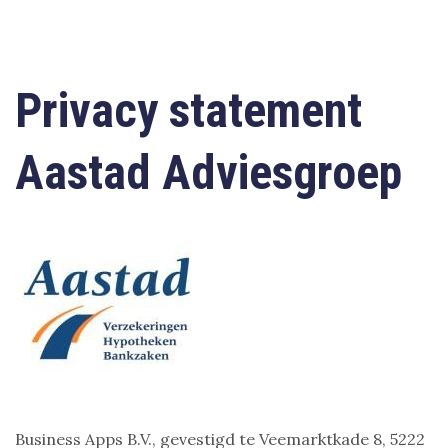
Privacy statement
Aastad Adviesgroep
Business Apps B.V., gevestigd te Veemarktkade 8, 5222