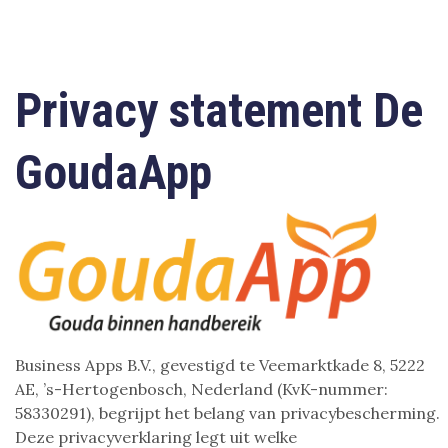
Privacy statement De
GoudaApp
Business Apps B.V., gevestigd te Veemarktkade 8, 5222
AE, ’s-Hertogenbosch, Nederland (KvK-nummer:
58330291), begrijpt het belang van privacybescherming.
Deze privacyverklaring legt uit welke