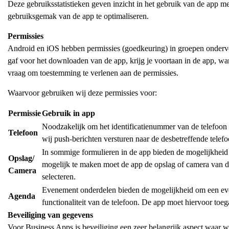
Deze gebruiksstatistieken geven inzicht in het gebruik van de app met
gebruiksgemak van de app te optimaliseren.
Permissies
Android en iOS hebben permissies (goedkeuring) in groepen onderv
gaf voor het downloaden van de app, krijg je voortaan in de app, wa
vraag om toestemming te verlenen aan de permissies.
Waarvoor gebruiken wij deze permissies voor:
Permissie
Gebruik in app
Noodzakelijk om het identificatienummer van de telefoon
Telefoon
wij push-berichten versturen naar de desbetreffende telefo
In sommige formulieren in de app bieden de mogelijkheid 
Opslag/
mogelijk te maken moet de app de opslag of camera van de
Camera
selecteren.
Evenement onderdelen bieden de mogelijkheid om een eve
Agenda
functionaliteit van de telefoon. De app moet hiervoor toe
Beveiliging van gegevens
Voor Business Apps is beveiliging een zeer belangrijk aspect waar w