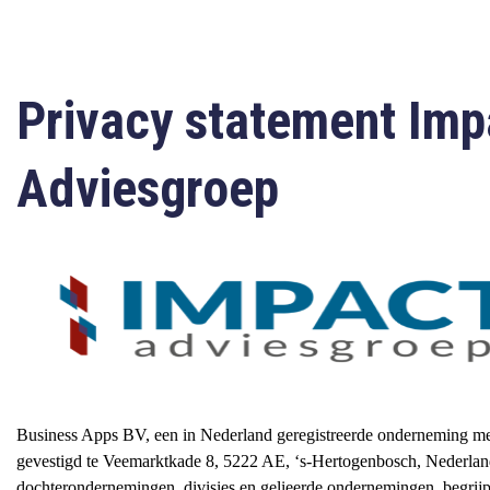
Privacy statement Imp
Adviesgroep
Business Apps BV, een in Nederland geregistreerde onderneming me
gevestigd te Veemarktkade 8, 5222 AE, ‘s-Hertogenbosch, Nederlan
dochterondernemingen, divisies en gelieerde ondernemingen, begrij