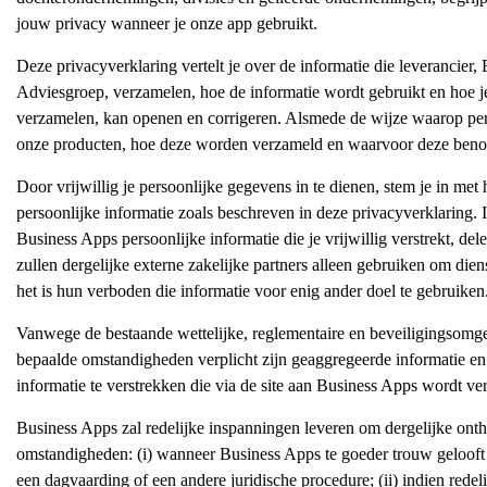
jouw privacy wanneer je onze app gebruikt.
Deze privacyverklaring vertelt je over de informatie die leverancier
Adviesgroep, verzamelen, hoe de informatie wordt gebruikt en hoe je
verzamelen, kan openen en corrigeren. Alsmede de wijze waarop p
onze producten, hoe deze worden verzameld en waarvoor deze benod
Door vrijwillig je persoonlijke gegevens in te dienen, stem je in met
persoonlijke informatie zoals beschreven in deze privacyverklaring
Business Apps persoonlijke informatie die je vrijwillig verstrekt, d
zullen dergelijke externe zakelijke partners alleen gebruiken om die
het is hun verboden die informatie voor enig ander doel te gebruiken
Vanwege de bestaande wettelijke, reglementaire en beveiligingsomg
bepaalde omstandigheden verplicht zijn geaggregeerde informatie en /
informatie te verstrekken die via de site aan Business Apps wordt ver
Business Apps zal redelijke inspanningen leveren om dergelijke onth
omstandigheden: (i) wanneer Business Apps te goeder trouw gelooft da
een dagvaarding of een andere juridische procedure; (ii) indien redel