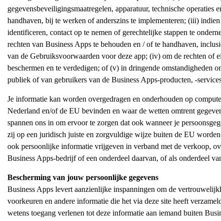
gegevensbeveiligingsmaatregelen, apparatuur, technische operaties e
handhaven, bij te werken of anderszins te implementeren; (iii) indien
identificeren, contact op te nemen of gerechtelijke stappen te onder
rechten van Business Apps te behouden en / of te handhaven, inclusi
van de Gebruiksvoorwaarden voor deze app; (iv) om de rechten of 
beschermen en te verdedigen; of (v) in dringende omstandigheden om
publiek of van gebruikers van de Business Apps-producten, -services
Je informatie kan worden overgedragen en onderhouden op computers
Nederland en/of de EU bevinden en waar de wetten omtrent gegeven
spannen ons in om ervoor te zorgen dat ook wanneer je persoonsge
zij op een juridisch juiste en zorgvuldige wijze buiten de EU word
ook persoonlijke informatie vrijgeven in verband met de verkoop, ov
Business Apps-bedrijf of een onderdeel daarvan, of als onderdeel van
Bescherming van jouw persoonlijke gegevens
Business Apps levert aanzienlijke inspanningen om de vertrouwelijkh
voorkeuren en andere informatie die het via deze site heeft verzamel
wetens toegang verlenen tot deze informatie aan iemand buiten Busi