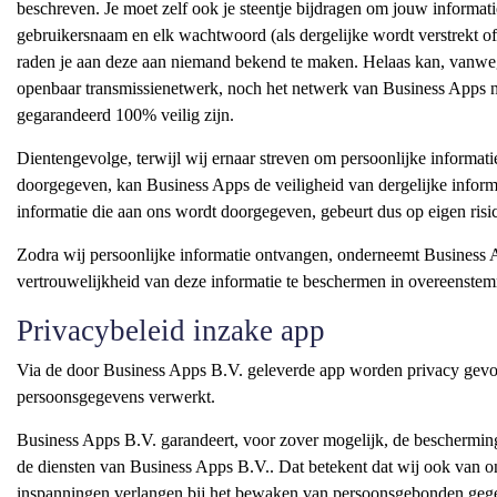
beschreven. Je moet zelf ook je steentje bijdragen om jouw informat
gebruikersnaam en elk wachtwoord (als dergelijke wordt verstrekt of
raden je aan deze aan niemand bekend te maken. Helaas kan, vanwege
openbaar transmissienetwerk, noch het netwerk van Business Apps no
gegarandeerd 100% veilig zijn.
Dientengevolge, terwijl wij ernaar streven om persoonlijke informati
doorgegeven, kan Business Apps de veiligheid van dergelijke informa
informatie die aan ons wordt doorgegeven, gebeurt dus op eigen risi
Zodra wij persoonlijke informatie ontvangen, onderneemt Business 
vertrouwelijkheid van deze informatie te beschermen in overeenste
Privacybeleid inzake app
Via de door Business Apps B.V. geleverde app worden privacy gevo
persoonsgegevens verwerkt.
Business Apps B.V. garandeert, voor zover mogelijk, de bescherming
de diensten van Business Apps B.V.. Dat betekent dat wij ook van
inspanningen verlangen bij het bewaken van persoonsgebonden geg