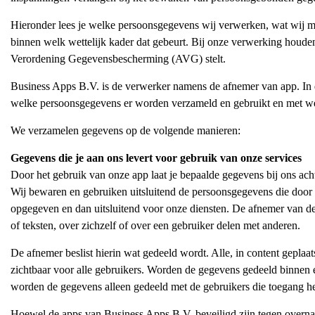
Hieronder lees je welke persoonsgegevens wij verwerken, wat wij 
binnen welk wettelijk kader dat gebeurt. Bij onze verwerking houde
Verordening Gegevensbescherming (AVG) stelt.
Business Apps B.V. is de verwerker namens de afnemer van app. In d
welke persoonsgegevens er worden verzameld en gebruikt en met we
We verzamelen gegevens op de volgende manieren:
Gegevens die je aan ons levert voor gebruik van onze services
Door het gebruik van onze app laat je bepaalde gegevens bij ons ac
Wij bewaren en gebruiken uitsluitend de persoonsgegevens die door
opgegeven en dan uitsluitend voor onze diensten. De afnemer van de
of teksten, over zichzelf of over een gebruiker delen met anderen.
De afnemer beslist hierin wat gedeeld wordt. Alle, in content geplaat
zichtbaar voor alle gebruikers. Worden de gegevens gedeeld binnen
worden de gegevens alleen gedeeld met de gebruikers die toegang he
Hoewel de apps van Business Apps B.V. beveiligd zijn tegen overnam