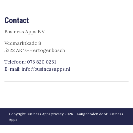
Contact
Business Apps B.V.
Veemarktkade 8
5222 AE 's-Hertogenbosch
Telefoon: 073 820 0231
E-mail: info@businessapps.nl
Copyright Business Apps privacy 2026 - Aangeboden door
Business
Apps