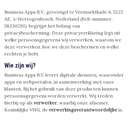
Business Apps B.V., gevestigd te Veemarktkade 8, 5222
AE, ’s-Hertogenbosch, Nederland (KvK-nummer:
58330291), begrijpt het belang van
privacybescherming. Deze privacyverklaring legt uit
welke persoonsgegevens wij verwerken, waarom we
deze verwerken, hoe we deze beschermen en welke
rechten je hebt.
Wie zijn wij?
Business Apps B.V. levert digitale diensten, waaronder
apps en webportalen, in samenwerking met onze
klanten. Bij het gebruik van deze producten kunnen
persoonsgegevens worden verwerkt. Wij treden
hierbij op als
verwerker
, waarbij onze afnemer,
Koninklijke VHG, de
verwerkingsverantwoordelijke
is.