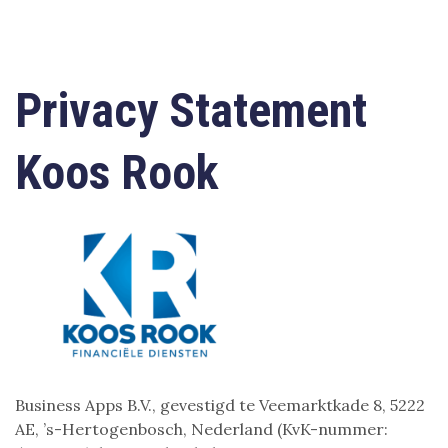
Privacy Statement
Koos Rook
Business Apps B.V., gevestigd te Veemarktkade 8, 5222
AE, ’s-Hertogenbosch, Nederland (KvK-nummer: