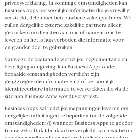
privacyverklaring. In sommige omstandigheden kan
Business Apps persoonlijke informatie die je vrijwillig
verstrekt, delen met betrouwbare zakenpartners. We
zullen dergelijke externe zakelijke partners alleen
gebruiken om diensten aan ons of namens ons te
leveren en het is hun verboden die informatie voor
enig ander doel te gebruiken.
Vanwege de bestaande wettelijke, reglementaire en
beveiligingsomgeving, kan Business Apps onder
bepaalde omstandigheden verplicht zijn
geaggregeerde informatie en / of persoonlijk
identificeerbare informatie te verstrekken die via de
site aan Business Apps wordt verstrekt.
Business Apps zal redelijke inspanningen leveren om
dergelijke onthullingen te beperken tot de volgende
omstandigheden: (i) wanneer Business Apps te goeder
trouw gelooft dat hij daartoe verplicht is in reactie op
een dagvaarding of een andere juridische procedure;