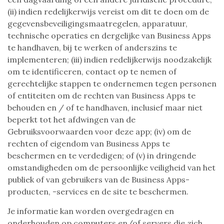
(ii) indien redelijkerwijs vereist om dit te doen om de
gegevensbeveiligingsmaatregelen, apparatuur,
technische operaties en dergelijke van Business Apps
te handhaven, bij te werken of anderszins te
implementeren; (iii) indien redelijkerwijs noodzakelijk
om te identificeren, contact op te nemen of
gerechtelijke stappen te ondernemen tegen personen
of entiteiten om de rechten van Business Apps te
behouden en / of te handhaven, inclusief maar niet
beperkt tot het afdwingen van de
Gebruiksvoorwaarden voor deze app; (iv) om de
rechten of eigendom van Business Apps te
beschermen en te verdedigen; of (v) in dringende
omstandigheden om de persoonlijke veiligheid van het
publiek of van gebruikers van de Business Apps-
producten, -services en de site te beschermen.
Je informatie kan worden overgedragen en
onderhouden op computers en/of servers die zich