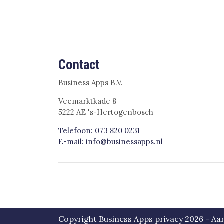
Contact
Business Apps B.V.
Veemarktkade 8
5222 AE 's-Hertogenbosch
Telefoon: 073 820 0231
E-mail: info@businessapps.nl
Copyright Business Apps privacy 2026 - 