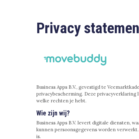
Privacy stateme
Business Apps B.V., gevestigd te Veemarktkad
privacybescherming. Deze privacyverklaring
welke rechten je hebt.
Wie zijn wij?
Business Apps B.V. levert digitale diensten,
kunnen persoonsgegevens worden verwerkt. W
is.