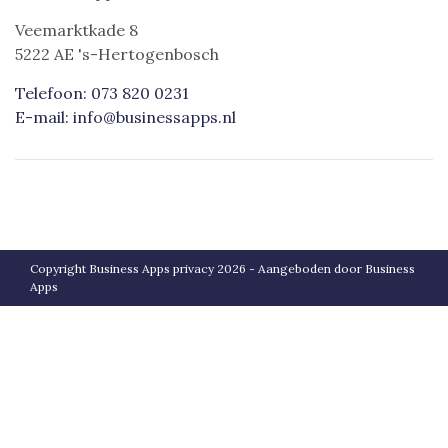
Veemarktkade 8
5222 AE 's-Hertogenbosch
Telefoon: 073 820 0231
E-mail: info@businessapps.nl
Copyright Business Apps privacy 2026 - Aangeboden door
Business
Apps