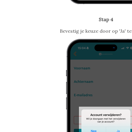
Stap 4
Bevestig je keuze door op 'Ja' t