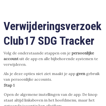
Verwijderingsverzoek
Club17 SDG Tracker
Volg de onderstaande stappen om je
persoonlijke
account
uit de app en alle bijbehorende systemen te
verwijderen.
Als je deze opties niet ziet maakt je app
geen
gebruik
van persoonlijke accounts.
Stap 1
Open de algemene instellingen van de app. De knop
staat altijd linksboven in het hoofdmenu, maar het
getoonde icoontje kan afwijken: