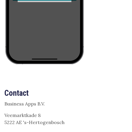
Contact
Business Apps B.V.
Veemarktkade 8
5222 AE 's-Hertogenbosch