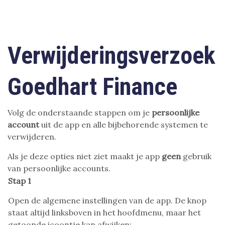
Verwijderingsverzoek
Goedhart Finance
Volg de onderstaande stappen om je
persoonlijke
account
uit de app en alle bijbehorende systemen te
verwijderen.
Als je deze opties niet ziet maakt je app
geen
gebruik
van persoonlijke accounts.
Stap 1
Open de algemene instellingen van de app. De knop
staat altijd linksboven in het hoofdmenu, maar het
getoonde icoontje kan afwijken: