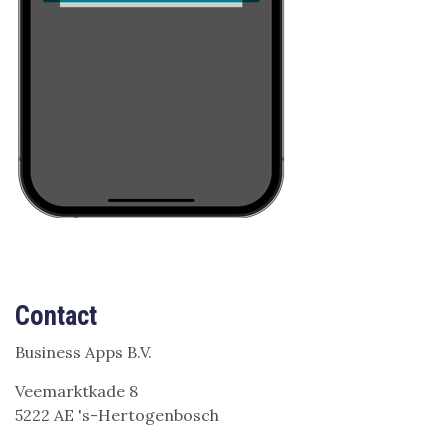
Contact
Business Apps B.V.
Veemarktkade 8
5222 AE 's-Hertogenbosch