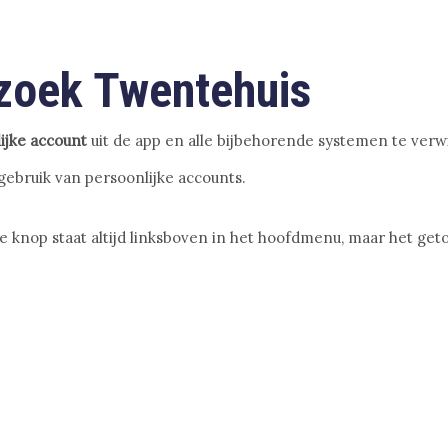
rzoek Twentehuis
ijke account
uit de app en alle bijbehorende systemen te verw
gebruik van persoonlijke accounts.
 knop staat altijd linksboven in het hoofdmenu, maar het get