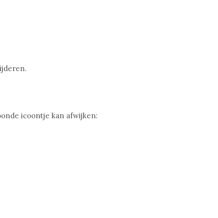
ijderen.
oonde icoontje kan afwijken: