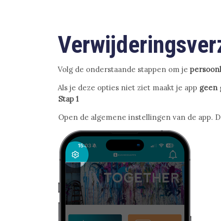
Verwijderingsve
Volg de onderstaande stappen om je
persoonl
Als je deze opties niet ziet maakt je app
geen
Stap 1
Open de algemene instellingen van de app. De