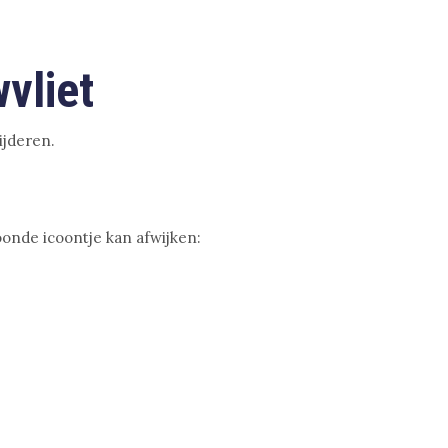
vliet
ijderen.
oonde icoontje kan afwijken: