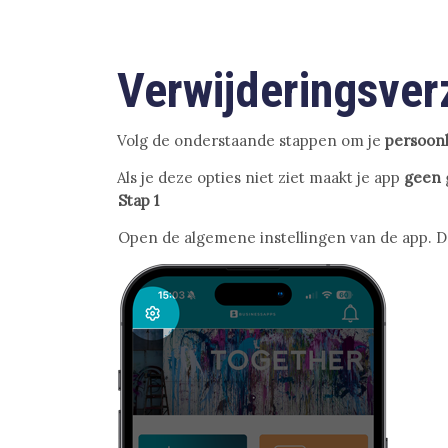
Verwijderingsver
Volg de onderstaande stappen om je
persoonl
Als je deze opties niet ziet maakt je app
geen
Stap 1
Open de algemene instellingen van de app. De